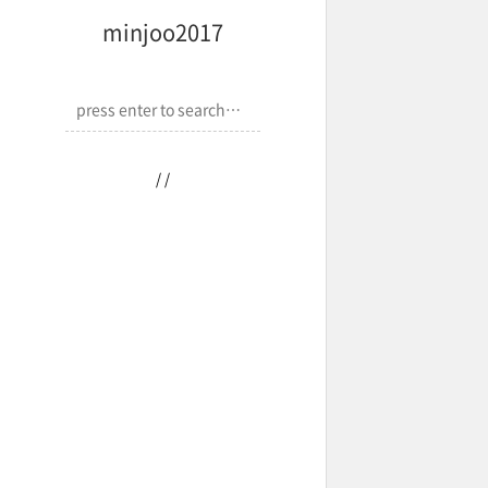
minjoo2017
/
/