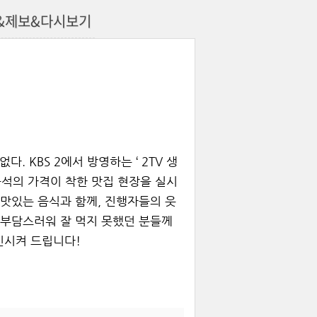
기&제보&다시보기
. KBS 2에서 방영하는 ‘ 2TV 생
석구석의 가격이 착한 맛집 현장을 실시
맛있는 음식과 함께, 진행자들의 웃
 부담스러워 잘 먹지 못했던 분들께
인시켜 드립니다!