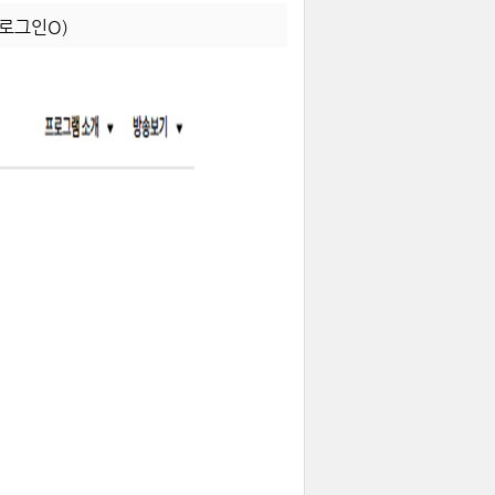
 로그인O)