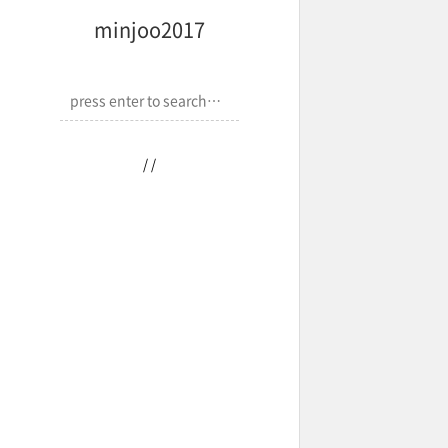
minjoo2017
/
/